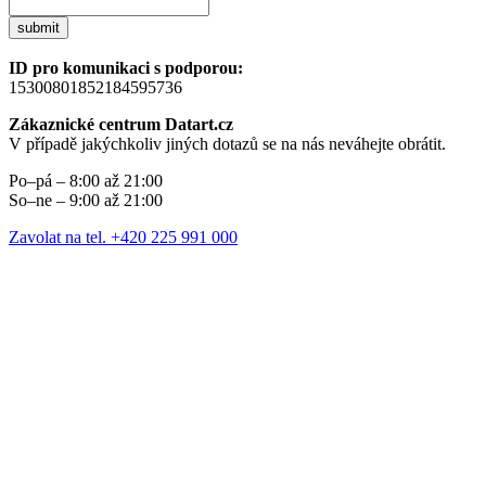
submit
ID pro komunikaci s podporou:
15300801852184595736
Zákaznické centrum Datart.cz
V případě jakýchkoliv jiných dotazů se na nás neváhejte obrátit.
Po–pá – 8:00 až 21:00
So–ne – 9:00 až 21:00
Zavolat na tel. +420 225 991 000