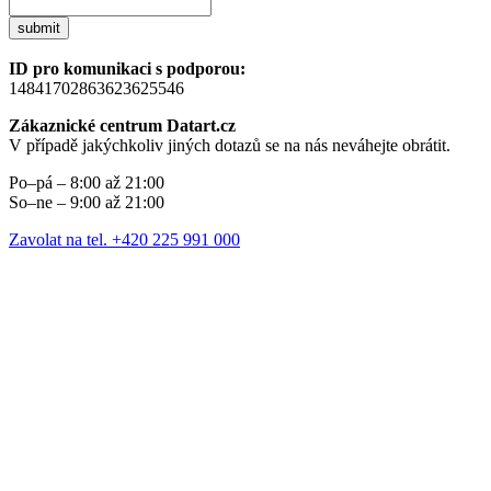
submit
ID pro komunikaci s podporou:
14841702863623625546
Zákaznické centrum Datart.cz
V případě jakýchkoliv jiných dotazů se na nás neváhejte obrátit.
Po–pá – 8:00 až 21:00
So–ne – 9:00 až 21:00
Zavolat na tel. +420 225 991 000