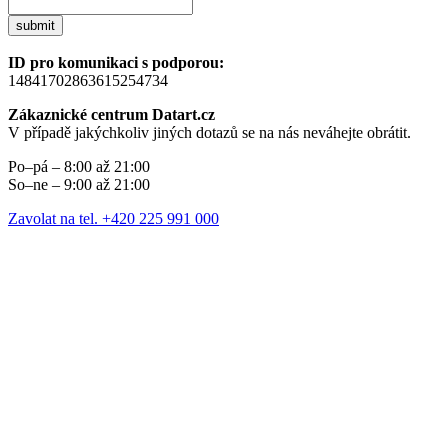
submit
ID pro komunikaci s podporou:
14841702863615254734
Zákaznické centrum Datart.cz
V případě jakýchkoliv jiných dotazů se na nás neváhejte obrátit.
Po–pá – 8:00 až 21:00
So–ne – 9:00 až 21:00
Zavolat na tel. +420 225 991 000