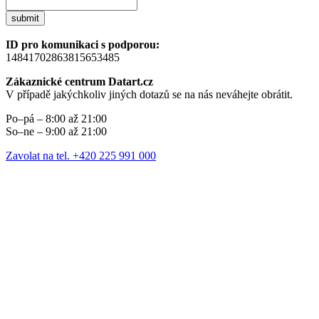
submit
ID pro komunikaci s podporou:
14841702863815653485
Zákaznické centrum Datart.cz
V případě jakýchkoliv jiných dotazů se na nás neváhejte obrátit.
Po–pá – 8:00 až 21:00
So–ne – 9:00 až 21:00
Zavolat na tel. +420 225 991 000