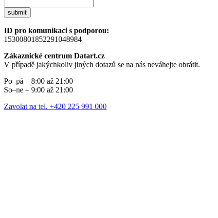
submit
ID pro komunikaci s podporou:
15300801852291048984
Zákaznické centrum Datart.cz
V případě jakýchkoliv jiných dotazů se na nás neváhejte obrátit.
Po–pá – 8:00 až 21:00
So–ne – 9:00 až 21:00
Zavolat na tel. +420 225 991 000