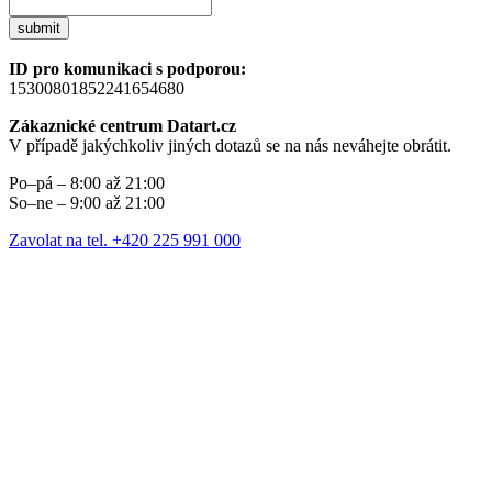
submit
ID pro komunikaci s podporou:
15300801852241654680
Zákaznické centrum Datart.cz
V případě jakýchkoliv jiných dotazů se na nás neváhejte obrátit.
Po–pá – 8:00 až 21:00
So–ne – 9:00 až 21:00
Zavolat na tel. +420 225 991 000