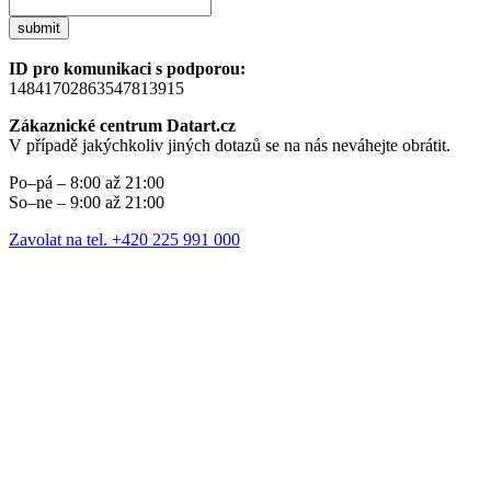
submit
ID pro komunikaci s podporou:
14841702863547813915
Zákaznické centrum Datart.cz
V případě jakýchkoliv jiných dotazů se na nás neváhejte obrátit.
Po–pá – 8:00 až 21:00
So–ne – 9:00 až 21:00
Zavolat na tel. +420 225 991 000