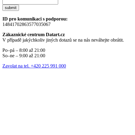
submit
ID pro komunikaci s podporou:
14841702863577035067
Zákaznické centrum Datart.cz
V případě jakýchkoliv jiných dotazů se na nás neváhejte obrátit.
Po–pá – 8:00 až 21:00
So–ne – 9:00 až 21:00
Zavolat na tel. +420 225 991 000