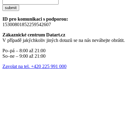
submit
ID pro komunikaci s podporou:
15300801852259542607
Zákaznické centrum Datart.cz
V případě jakýchkoliv jiných dotazů se na nás neváhejte obrátit.
Po–pá – 8:00 až 21:00
So–ne – 9:00 až 21:00
Zavolat na tel. +420 225 991 000