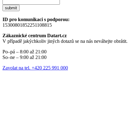
submit
ID pro komunikaci s podporou:
15300801852251108815
Zákaznické centrum Datart.cz
V případě jakýchkoliv jiných dotazů se na nás neváhejte obrátit.
Po–pá – 8:00 až 21:00
So–ne – 9:00 až 21:00
Zavolat na tel. +420 225 991 000