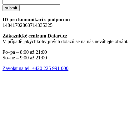
submit
ID pro komunikaci s podporou:
14841702863714335325
Zákaznické centrum Datart.cz
V případě jakýchkoliv jiných dotazů se na nás neváhejte obrátit.
Po–pá – 8:00 až 21:00
So–ne – 9:00 až 21:00
Zavolat na tel. +420 225 991 000