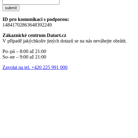
submit
ID pro komunikaci s podporou:
14841702863648392249
Zákaznické centrum Datart.cz
V případě jakýchkoliv jiných dotazů se na nás neváhejte obrátit.
Po–pá – 8:00 až 21:00
So–ne – 9:00 až 21:00
Zavolat na tel. +420 225 991 000