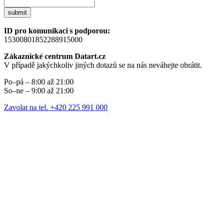
submit
ID pro komunikaci s podporou:
15300801852288915000
Zákaznické centrum Datart.cz
V případě jakýchkoliv jiných dotazů se na nás neváhejte obrátit.
Po–pá – 8:00 až 21:00
So–ne – 9:00 až 21:00
Zavolat na tel. +420 225 991 000