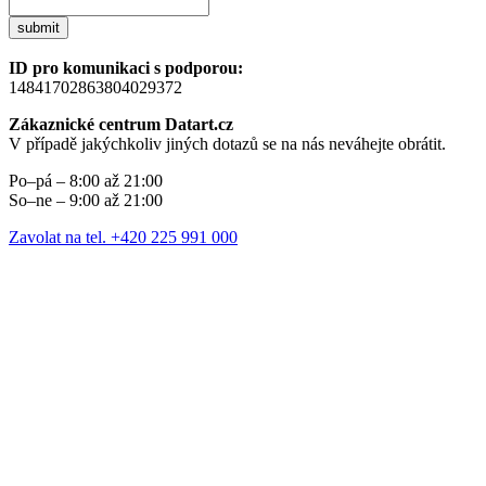
submit
ID pro komunikaci s podporou:
14841702863804029372
Zákaznické centrum Datart.cz
V případě jakýchkoliv jiných dotazů se na nás neváhejte obrátit.
Po–pá – 8:00 až 21:00
So–ne – 9:00 až 21:00
Zavolat na tel. +420 225 991 000