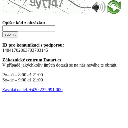
Opište kód z obrázku:
submit
ID pro komunikaci s podporou:
14841702863703783145
Zákaznické centrum Datart.cz
V případě jakýchkoliv jiných dotazů se na nás neváhejte obrátit.
Po–pá – 8:00 až 21:00
So–ne – 9:00 až 21:00
Zavolat na tel. +420 225 991 000