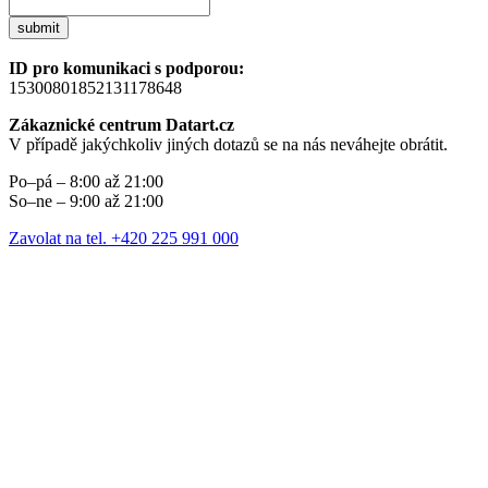
submit
ID pro komunikaci s podporou:
15300801852131178648
Zákaznické centrum Datart.cz
V případě jakýchkoliv jiných dotazů se na nás neváhejte obrátit.
Po–pá – 8:00 až 21:00
So–ne – 9:00 až 21:00
Zavolat na tel. +420 225 991 000