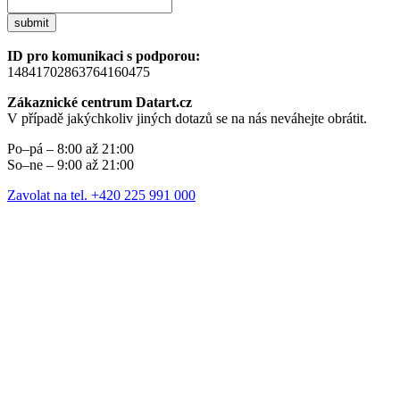
submit
ID pro komunikaci s podporou:
14841702863764160475
Zákaznické centrum Datart.cz
V případě jakýchkoliv jiných dotazů se na nás neváhejte obrátit.
Po–pá – 8:00 až 21:00
So–ne – 9:00 až 21:00
Zavolat na tel. +420 225 991 000