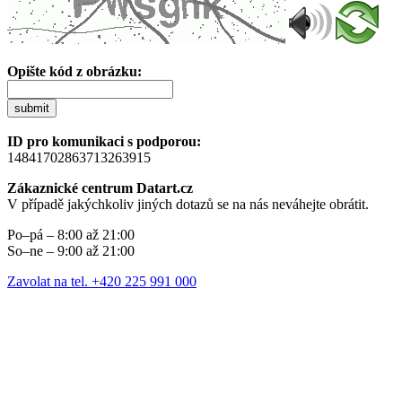
Opište kód z obrázku:
submit
ID pro komunikaci s podporou:
14841702863713263915
Zákaznické centrum Datart.cz
V případě jakýchkoliv jiných dotazů se na nás neváhejte obrátit.
Po–pá – 8:00 až 21:00
So–ne – 9:00 až 21:00
Zavolat na tel. +420 225 991 000