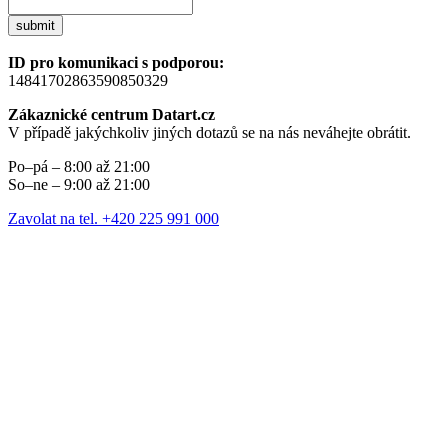
submit
ID pro komunikaci s podporou:
14841702863590850329
Zákaznické centrum Datart.cz
V případě jakýchkoliv jiných dotazů se na nás neváhejte obrátit.
Po–pá – 8:00 až 21:00
So–ne – 9:00 až 21:00
Zavolat na tel. +420 225 991 000