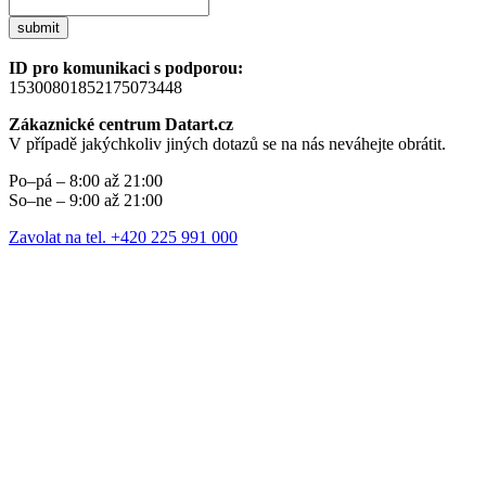
submit
ID pro komunikaci s podporou:
15300801852175073448
Zákaznické centrum Datart.cz
V případě jakýchkoliv jiných dotazů se na nás neváhejte obrátit.
Po–pá – 8:00 až 21:00
So–ne – 9:00 až 21:00
Zavolat na tel. +420 225 991 000