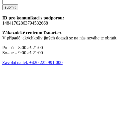
submit
ID pro komunikaci s podporou:
14841702863794532668
Zákaznické centrum Datart.cz
V případě jakýchkoliv jiných dotazů se na nás neváhejte obrátit.
Po–pá – 8:00 až 21:00
So–ne – 9:00 až 21:00
Zavolat na tel. +420 225 991 000