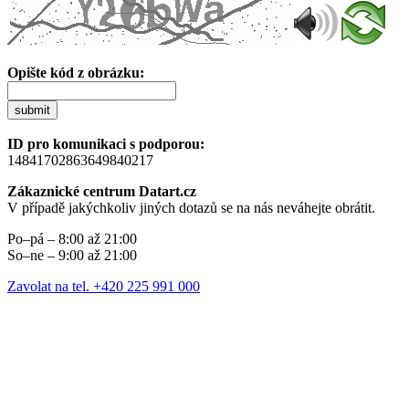
Opište kód z obrázku:
submit
ID pro komunikaci s podporou:
14841702863649840217
Zákaznické centrum Datart.cz
V případě jakýchkoliv jiných dotazů se na nás neváhejte obrátit.
Po–pá – 8:00 až 21:00
So–ne – 9:00 až 21:00
Zavolat na tel. +420 225 991 000