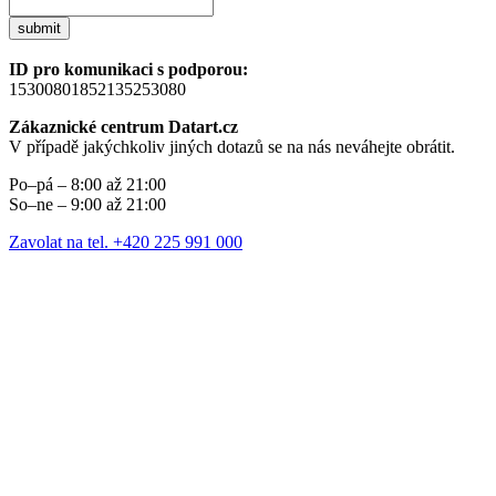
submit
ID pro komunikaci s podporou:
15300801852135253080
Zákaznické centrum Datart.cz
V případě jakýchkoliv jiných dotazů se na nás neváhejte obrátit.
Po–pá – 8:00 až 21:00
So–ne – 9:00 až 21:00
Zavolat na tel. +420 225 991 000