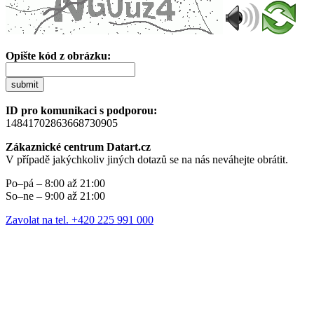
Opište kód z obrázku:
submit
ID pro komunikaci s podporou:
14841702863668730905
Zákaznické centrum Datart.cz
V případě jakýchkoliv jiných dotazů se na nás neváhejte obrátit.
Po–pá – 8:00 až 21:00
So–ne – 9:00 až 21:00
Zavolat na tel. +420 225 991 000