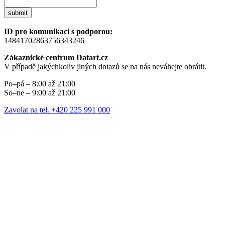
submit
ID pro komunikaci s podporou:
14841702863756343246
Zákaznické centrum Datart.cz
V případě jakýchkoliv jiných dotazů se na nás neváhejte obrátit.
Po–pá – 8:00 až 21:00
So–ne – 9:00 až 21:00
Zavolat na tel. +420 225 991 000