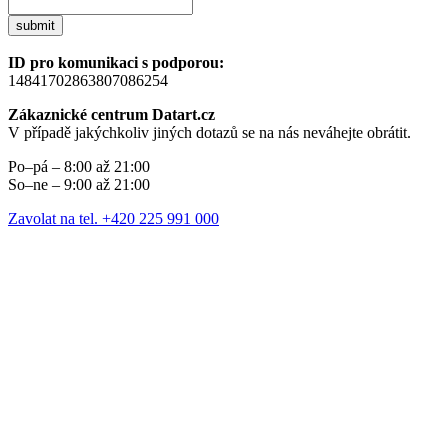
submit
ID pro komunikaci s podporou:
14841702863807086254
Zákaznické centrum Datart.cz
V případě jakýchkoliv jiných dotazů se na nás neváhejte obrátit.
Po–pá – 8:00 až 21:00
So–ne – 9:00 až 21:00
Zavolat na tel. +420 225 991 000