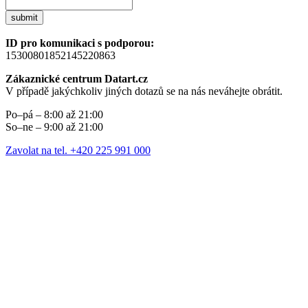
submit
ID pro komunikaci s podporou:
15300801852145220863
Zákaznické centrum Datart.cz
V případě jakýchkoliv jiných dotazů se na nás neváhejte obrátit.
Po–pá – 8:00 až 21:00
So–ne – 9:00 až 21:00
Zavolat na tel. +420 225 991 000