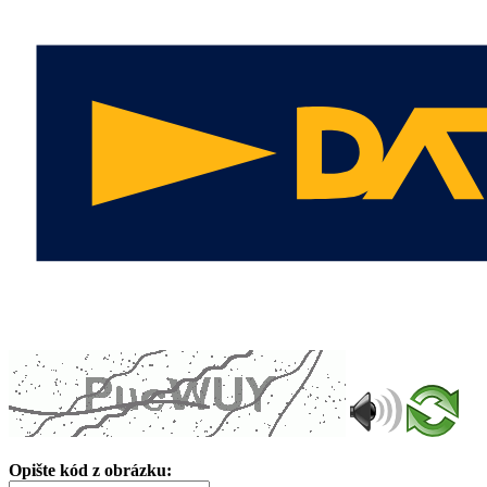
Opište kód z obrázku: