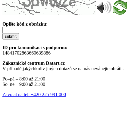
Opište kód z obrázku:
submit
ID pro komunikaci s podporou:
14841702863660639886
Zákaznické centrum Datart.cz
V případě jakýchkoliv jiných dotazů se na nás neváhejte obrátit.
Po–pá – 8:00 až 21:00
So–ne – 9:00 až 21:00
Zavolat na tel. +420 225 991 000