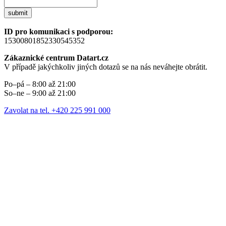
submit
ID pro komunikaci s podporou:
15300801852330545352
Zákaznické centrum Datart.cz
V případě jakýchkoliv jiných dotazů se na nás neváhejte obrátit.
Po–pá – 8:00 až 21:00
So–ne – 9:00 až 21:00
Zavolat na tel. +420 225 991 000