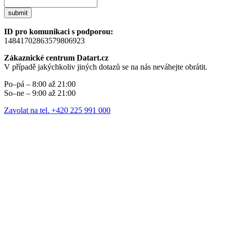
submit
ID pro komunikaci s podporou:
14841702863579806923
Zákaznické centrum Datart.cz
V případě jakýchkoliv jiných dotazů se na nás neváhejte obrátit.
Po–pá – 8:00 až 21:00
So–ne – 9:00 až 21:00
Zavolat na tel. +420 225 991 000