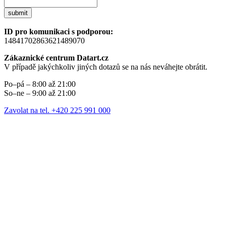
submit
ID pro komunikaci s podporou:
14841702863621489070
Zákaznické centrum Datart.cz
V případě jakýchkoliv jiných dotazů se na nás neváhejte obrátit.
Po–pá – 8:00 až 21:00
So–ne – 9:00 až 21:00
Zavolat na tel. +420 225 991 000