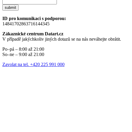
submit
ID pro komunikaci s podporou:
14841702863716144345
Zákaznické centrum Datart.cz
V případě jakýchkoliv jiných dotazů se na nás neváhejte obrátit.
Po–pá – 8:00 až 21:00
So–ne – 9:00 až 21:00
Zavolat na tel. +420 225 991 000