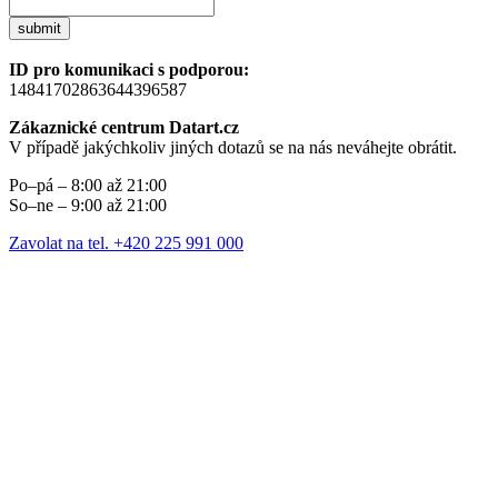
submit
ID pro komunikaci s podporou:
14841702863644396587
Zákaznické centrum Datart.cz
V případě jakýchkoliv jiných dotazů se na nás neváhejte obrátit.
Po–pá – 8:00 až 21:00
So–ne – 9:00 až 21:00
Zavolat na tel. +420 225 991 000