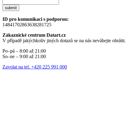
submit
ID pro komunikaci s podporou:
14841702863638281725
Zákaznické centrum Datart.cz
V případě jakýchkoliv jiných dotazů se na nás neváhejte obrátit.
Po–pá – 8:00 až 21:00
So–ne – 9:00 až 21:00
Zavolat na tel. +420 225 991 000