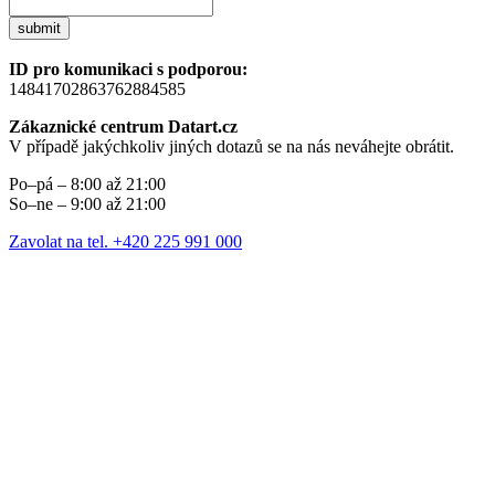
submit
ID pro komunikaci s podporou:
14841702863762884585
Zákaznické centrum Datart.cz
V případě jakýchkoliv jiných dotazů se na nás neváhejte obrátit.
Po–pá – 8:00 až 21:00
So–ne – 9:00 až 21:00
Zavolat na tel. +420 225 991 000