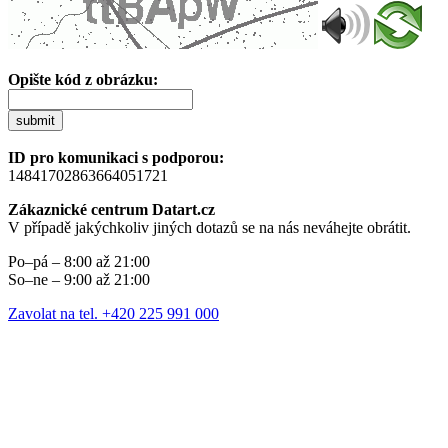
Opište kód z obrázku:
submit
ID pro komunikaci s podporou:
14841702863664051721
Zákaznické centrum Datart.cz
V případě jakýchkoliv jiných dotazů se na nás neváhejte obrátit.
Po–pá – 8:00 až 21:00
So–ne – 9:00 až 21:00
Zavolat na tel. +420 225 991 000