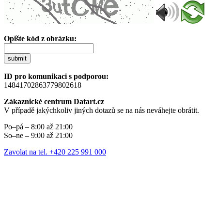
Opište kód z obrázku:
submit
ID pro komunikaci s podporou:
14841702863779802618
Zákaznické centrum Datart.cz
V případě jakýchkoliv jiných dotazů se na nás neváhejte obrátit.
Po–pá – 8:00 až 21:00
So–ne – 9:00 až 21:00
Zavolat na tel. +420 225 991 000