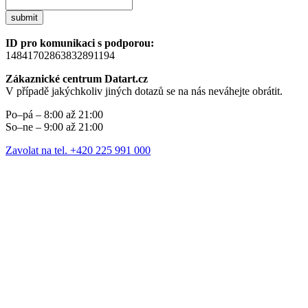
submit
ID pro komunikaci s podporou:
14841702863832891194
Zákaznické centrum Datart.cz
V případě jakýchkoliv jiných dotazů se na nás neváhejte obrátit.
Po–pá – 8:00 až 21:00
So–ne – 9:00 až 21:00
Zavolat na tel. +420 225 991 000