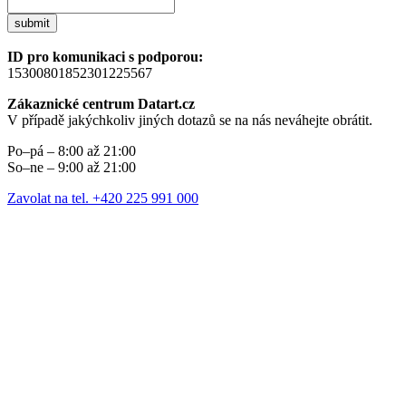
submit
ID pro komunikaci s podporou:
15300801852301225567
Zákaznické centrum Datart.cz
V případě jakýchkoliv jiných dotazů se na nás neváhejte obrátit.
Po–pá – 8:00 až 21:00
So–ne – 9:00 až 21:00
Zavolat na tel. +420 225 991 000