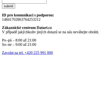
submit
ID pro komunikaci s podporou:
14841702863764253212
Zákaznické centrum Datart.cz
V případě jakýchkoliv jiných dotazů se na nás neváhejte obrátit.
Po–pá – 8:00 až 21:00
So–ne – 9:00 až 21:00
Zavolat na tel. +420 225 991 000