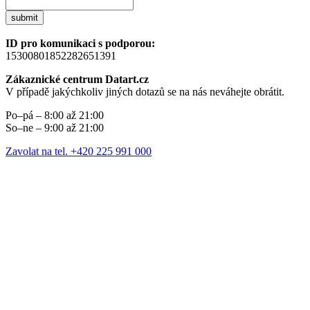
submit
ID pro komunikaci s podporou:
15300801852282651391
Zákaznické centrum Datart.cz
V případě jakýchkoliv jiných dotazů se na nás neváhejte obrátit.
Po–pá – 8:00 až 21:00
So–ne – 9:00 až 21:00
Zavolat na tel. +420 225 991 000