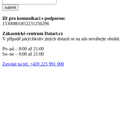
submit
ID pro komunikaci s podporou:
15300801852231250296
Zákaznické centrum Datart.cz
V případě jakýchkoliv jiných dotazů se na nás neváhejte obrátit.
Po–pá – 8:00 až 21:00
So–ne – 9:00 až 21:00
Zavolat na tel. +420 225 991 000