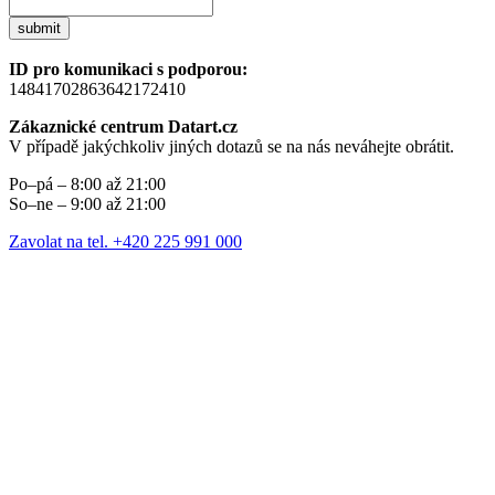
submit
ID pro komunikaci s podporou:
14841702863642172410
Zákaznické centrum Datart.cz
V případě jakýchkoliv jiných dotazů se na nás neváhejte obrátit.
Po–pá – 8:00 až 21:00
So–ne – 9:00 až 21:00
Zavolat na tel. +420 225 991 000