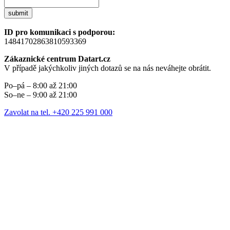
submit
ID pro komunikaci s podporou:
14841702863810593369
Zákaznické centrum Datart.cz
V případě jakýchkoliv jiných dotazů se na nás neváhejte obrátit.
Po–pá – 8:00 až 21:00
So–ne – 9:00 až 21:00
Zavolat na tel. +420 225 991 000