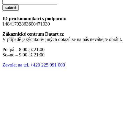
submit
ID pro komunikaci s podporou:
14841702863600471930
Zákaznické centrum Datart.cz
V případě jakýchkoliv jiných dotazů se na nás neváhejte obrátit.
Po–pá – 8:00 až 21:00
So–ne – 9:00 až 21:00
Zavolat na tel. +420 225 991 000