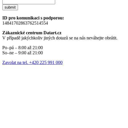
submit
ID pro komunikaci s podporou:
14841702863762514554
Zákaznické centrum Datart.cz
V případě jakýchkoliv jiných dotazů se na nás neváhejte obrátit.
Po–pá – 8:00 až 21:00
So–ne – 9:00 až 21:00
Zavolat na tel. +420 225 991 000