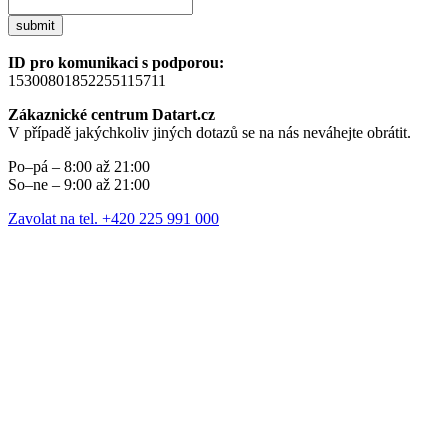
submit
ID pro komunikaci s podporou:
15300801852255115711
Zákaznické centrum Datart.cz
V případě jakýchkoliv jiných dotazů se na nás neváhejte obrátit.
Po–pá – 8:00 až 21:00
So–ne – 9:00 až 21:00
Zavolat na tel. +420 225 991 000