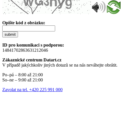
Opište kód z obrázku:
submit
ID pro komunikaci s podporou:
14841702863631212046
Zákaznické centrum Datart.cz
V případě jakýchkoliv jiných dotazů se na nás neváhejte obrátit.
Po–pá – 8:00 až 21:00
So–ne – 9:00 až 21:00
Zavolat na tel. +420 225 991 000