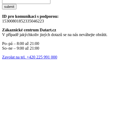
submit
ID pro komunikaci s podporou:
15300801852335046223
Zákaznické centrum Datart.cz
V případě jakýchkoliv jiných dotazů se na nás neváhejte obrátit.
Po–pá – 8:00 až 21:00
So–ne – 9:00 až 21:00
Zavolat na tel. +420 225 991 000