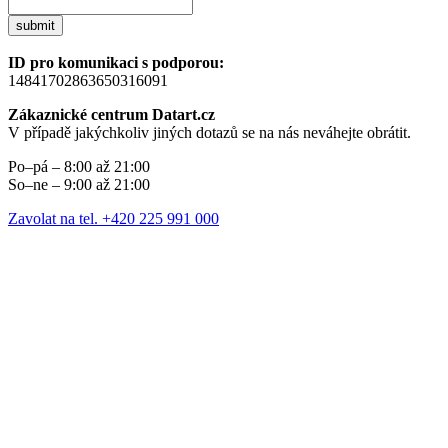
submit
ID pro komunikaci s podporou:
14841702863650316091
Zákaznické centrum Datart.cz
V případě jakýchkoliv jiných dotazů se na nás neváhejte obrátit.
Po–pá – 8:00 až 21:00
So–ne – 9:00 až 21:00
Zavolat na tel. +420 225 991 000